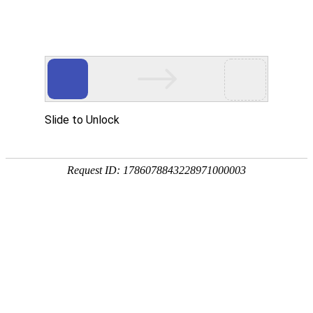
首页
动态
数据资料
饲料原料
饲料添加剂
会讯
饲料和饲料添加剂许可证查询
当前位置：
首页
动态
国内动态
正文
2026年中央财政强农惠农富农政策清单（农